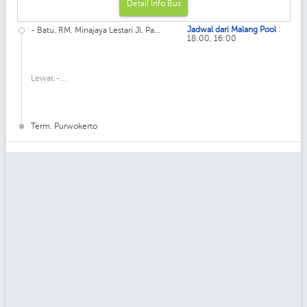
Detail Info Bus
:
Jadwal dari Malang Pool
- Batu, RM. Minajaya Lestari Jl. Pa...
18:00, 16:00
Lewat:-...
Term. Purwokerto