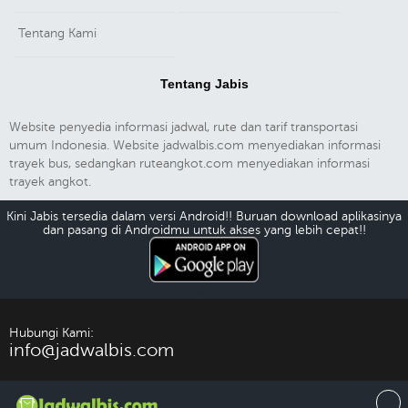
Tentang Kami
Tentang Jabis
Website penyedia informasi jadwal, rute dan tarif transportasi
umum Indonesia. Website jadwalbis.com menyediakan informasi
trayek bus, sedangkan ruteangkot.com menyediakan informasi
trayek angkot.
Kini Jabis tersedia dalam versi Android!! Buruan download aplikasinya
dan pasang di Androidmu untuk akses yang lebih cepat!!
Download Android
Hubungi Kami:
info@jadwalbis.com