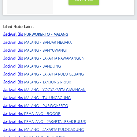
Lihat Rute Lain :
Jadwal Bis
PURWOKERTO - MALANG
Jadwal Bis
MALANG - BANJAR NEGARA
Jadwal Bis
MALANG - BANYUWANGI
Jadwal Bis
MALANG - JAKARTA RAWAMANGUN
Jadwal Bis
MALANG - BANDUNG
Jadwal Bis
MALANG - JAKARTA PULO GEBANG
Jadwal Bis
MALANG - TANJUNG PRIOK
Jadwal Bis
MALANG - YOGYAKARTA GIWANGAN
Jadwal Bis
MALANG - TULUNGAGUNG
Jadwal Bis
MALANG - PURWOKERTO
Jadwal Bis
PEMALANG - BOGOR
Jadwal Bis
PEMALANG - JAKARTA LEBAK BULUS
Jadwal Bis
MALANG - JAKARTA PULOGADUNG