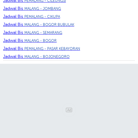
Jadwal Bis
PEMALANG - CILEUNGSI
Jadwal Bis
MALANG - JOMBANG
Jadwal Bis
PEMALANG - CIKUPA
Jadwal Bis
MALANG - BOGOR BUBULAK
Jadwal Bis
MALANG - SEMARANG
Jadwal Bis
MALANG - BOGOR
Jadwal Bis
PEMALANG - PASAR KEBAYORAN
Jadwal Bis
MALANG - BOJONEGORO