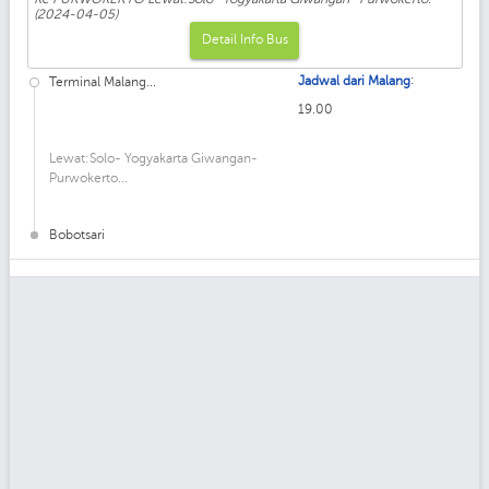
(2024-04-05)
Detail Info Bus
:
Jadwal dari Malang
Terminal Malang...
19.00
Lewat:Solo- Yogyakarta Giwangan-
Purwokerto...
Bobotsari