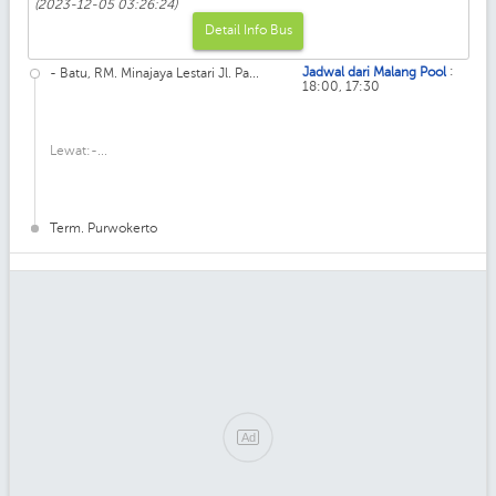
(2023-12-05 03:26:24)
Detail Info Bus
:
Jadwal dari Malang Pool
- Batu, RM. Minajaya Lestari Jl. Pa...
18:00, 17:30
Lewat:-...
Term. Purwokerto