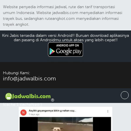
Website penyedia informasi jadwal, rute dan tarif transportasi
umum Indonesia. Website jadwalbis.com menyediakan informasi
trayek bus, sedangkan ruteangkot.com menyediakan informasi
trayek angkot.
Kini Jabis tersedia dalam versi Android!! Buruan download aplikasinya
dan pasang di Androidmu untuk akses yang lebih cepat!!
Download Android
Hubungi Kami:
info@jadwalbis.com
®
(cache:1 cacheNeo:)