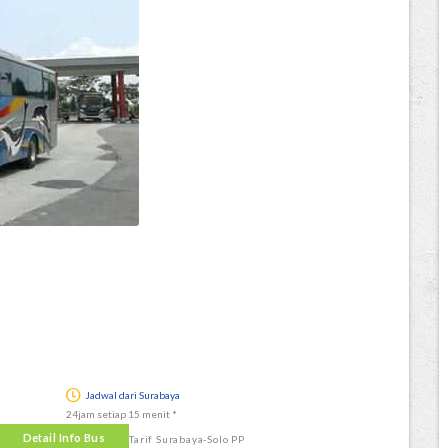
Jadwal dari Surabaya
24jam setiap 15 menit *
Detail Info Bus
Tarif Surabaya-Solo PP