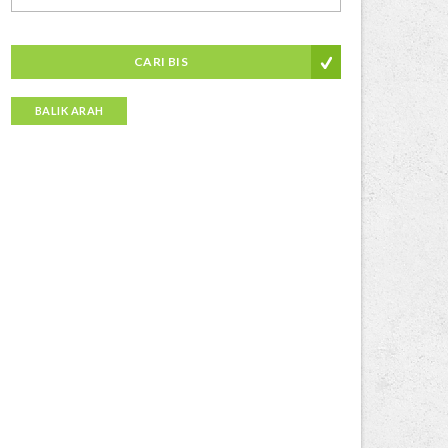
CARI BIS
BALIK ARAH