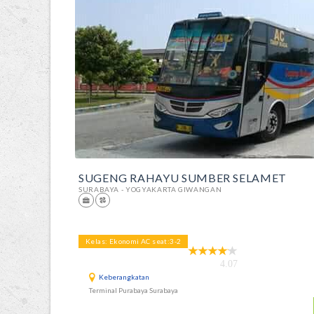
SUGENG RAHAYU SUMBER SELAMET
SURABAYA - YOGYAKARTA GIWANGAN
Kelas: Ekonomi AC seat:3-2
4.07
Keberangkatan
Terminal Purabaya Surabaya