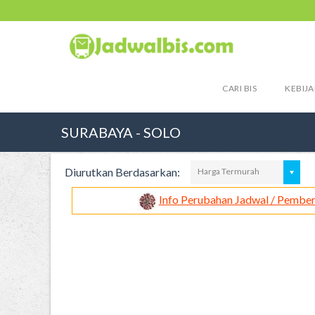
CARI BIS
KEBIJA
SURABAYA - SOLO
Diurutkan Berdasarkan:
Harga Termurah
Info Perubahan Jadwal / Pember