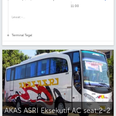
:
11:00
Lewat:-...
Terminal Tegal
AKAS ASRI Eksekutif AC seat:2-2