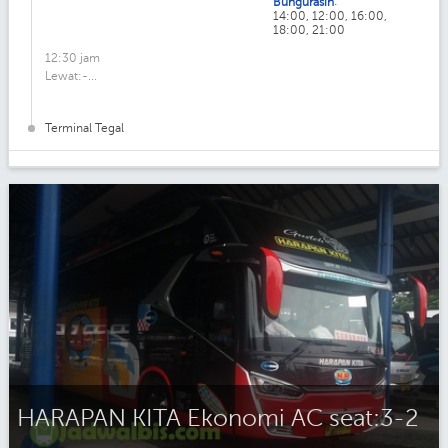
:
Bungurasih
14:00, 12:00, 16:00,
18:00, 21:00
12:30 jam
Lewat:-...
Terminal Tegal
HARAPAN KITA Ekonomi AC seat:3-2