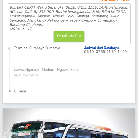
Bus EKA CEPAT Waktu Berangkat 06.10, 07.55, 11.10, 14.40 Kelas:Patas
AC seat: Tarif: Rp 315.000. Bus ini berangkat dari SURABAYA Ke TEGAL
Lewat:Nganjuk- Madiun- Ngawi- Solo- Salatiga- Semarang Sukun-
Semarang Mangkang- Pekalongan- Tegal- Cirebon- Sumedang-
Bandung Cicaheum.
(2024-01-17)
Detail Info Bus
:
Jadwal dari Surabaya
Terminal Purabaya Surabaya...
06.10, 07.55, 11.10, 14.40
Lewat:Nganjuk- Madiun- Ngawi- Solo-
Salatiga- Sema...
Cimahi