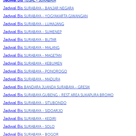
Jadwal Bis
TEGAL - SURABAYA
Jadwal Bis
SURABAYA - BANJAR NEGARA
Jadwal Bis
SURABAYA - YOGYAKARTA GIWANGAN
Jadwal Bis
SURABAYA - LUMAJANG
Jadwal Bis
SURABAYA - SUMENEP
Jadwal Bis
SURABAYA - BLITAR
Jadwal Bis
SURABAYA - MALANG
Jadwal Bis
SURABAYA - MAGETAN
Jadwal Bis
SURABAYA - KEBUMEN
Jadwal Bis
SURABAYA - PONOROGO
Jadwal Bis
SURABAYA - MADURA
Jadwal Bis
BANDARA JUANDA SURABAYA - GRESIK
Jadwal Bis
SURABAYA GUBENG - REST AREA SUKAPURA BROMO
Jadwal Bis
SURABAYA - SITUBONDO
Jadwal Bis
SURABAYA - SIDOARJO
Jadwal Bis
SURABAYA - KEDIRI
Jadwal Bis
SURABAYA - SOLO
Jadwal Bis
SURABAYA - BOGOR