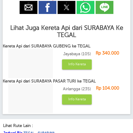
e
f
t
w
l
Lihat Juga Kereta Api dari SURABAYA Ke
TEGAL
Kereta Api dari SURABAYA GUBENG ke TEGAL
Rp 340.000
Jayabaya (105)
Info Kereta
Kereta Api dari SURABAYA PASAR TURI ke TEGAL
Rp 104.000
Airlangga (235)
Info Kereta
Lihat Rute Lain :