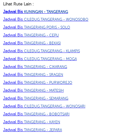
Lihat Rute Lain :
Jadwal Bis
KUNINGAN - TANGERANG
Jadwal Bis
CILEDUG TANGERANG - WONOSOBO
Jadwal Bis
TANGERANG PORIS - SOLO
Jadwal Bis
TANGERANG - CEPU
Jadwal Bis
TANGERANG - BEKASI
Jadwal Bis
CILEDUG TANGERANG - KLAMPIS
Jadwal Bis
CILEDUG TANGERANG - MOGA
Jadwal Bis
TANGERANG - CIKARANG
Jadwal Bis
TANGERANG - SRAGEN
Jadwal Bis
TANGERANG - PURWOREJO
Jadwal Bis
TANGERANG - MATESIH
Jadwal Bis
TANGERANG - SEMARANG
Jadwal Bis
CILEDUG TANGERANG - WONOSARI
Jadwal Bis
TANGERANG - BOBOTSARI
Jadwal Bis
TANGERANG - KAYEN
Jadwal Bis
TANGERANG - JEPARA