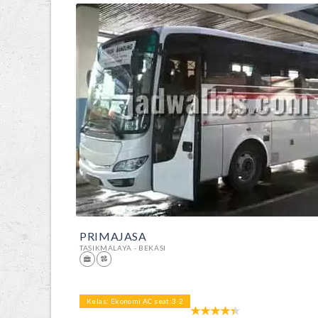
PRIMAJASA
TASIKMALAYA - BEKASI
Kelas: Ekonomi AC seat:3-2