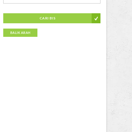
CARI BIS
BALIK ARAH