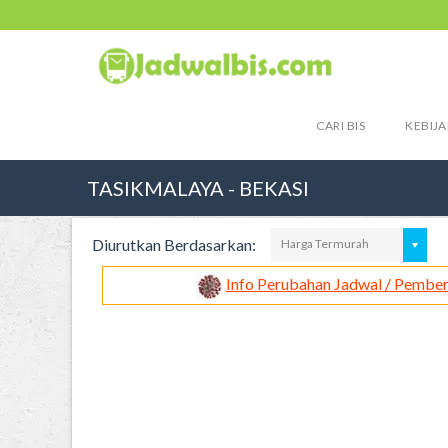
CARI BIS
KEBIJA
TASIKMALAYA - BEKASI
Diurutkan Berdasarkan:
Harga Termurah
Info Perubahan Jadwal / Pember