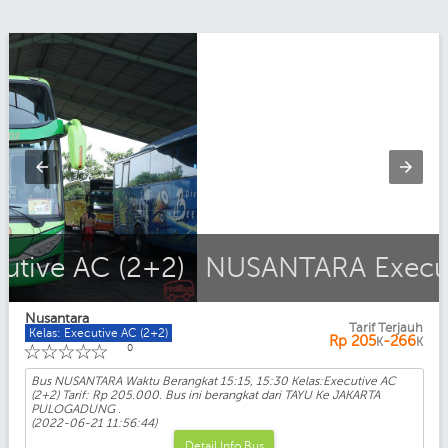
NUSANTARA Executive AC (2+2)
Nusantara
Tarif Terjauh
Kelas: Executive AC (2+2)
Rp
205
-266
K
K
☆
☆
☆
☆
☆
0
Bus NUSANTARA Waktu Berangkat 15:15, 15:30 Kelas:Executive AC
(2+2) Tarif: Rp 205.000. Bus ini berangkat dari TAYU Ke JAKARTA
PULOGADUNG .
(2022-06-21 11:56:44)
Detail Info Bus