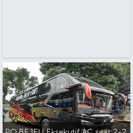
PO.BEJEU Eksekutif AC seat:2-2