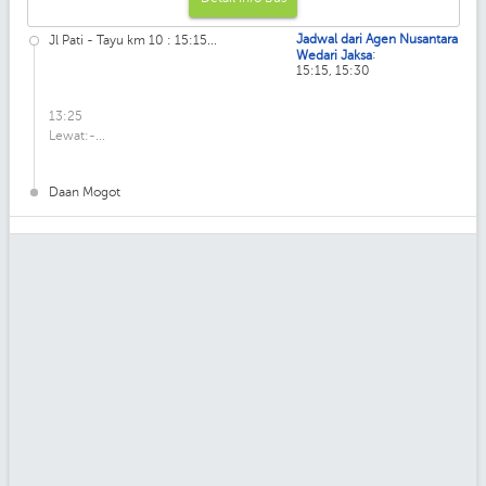
Jadwal dari Agen Nusantara
Jl Pati - Tayu km 10 : 15:15...
:
Wedari Jaksa
15:15, 15:30
13:25
Lewat:-...
Daan Mogot