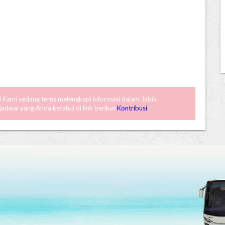
ni Kami sedang terus melengkapi informasi dalam Jabis.
dwal yang Anda ketahui di link berikut
Kontribusi