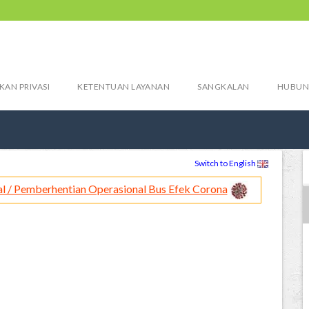
KAN PRIVASI
KETENTUAN LAYANAN
SANGKALAN
HUBUN
Switch to English
l / Pemberhentian Operasional Bus Efek Corona