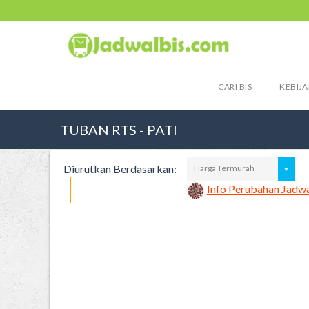
CARI BIS
KEBIJA
TUBAN RTS - PATI
Diurutkan Berdasarkan:
Harga Termurah
Info Perubahan Jadwa