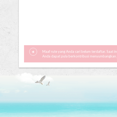
Maaf rute yang Anda cari belum terdaftar. Saat i
Anda dapat pula berkontribusi menyumbangkan ja