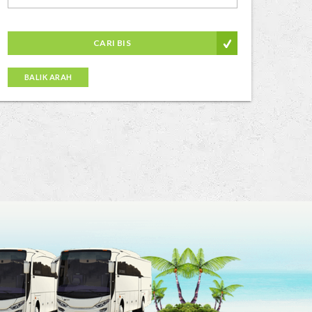
CARI BIS
BALIK ARAH