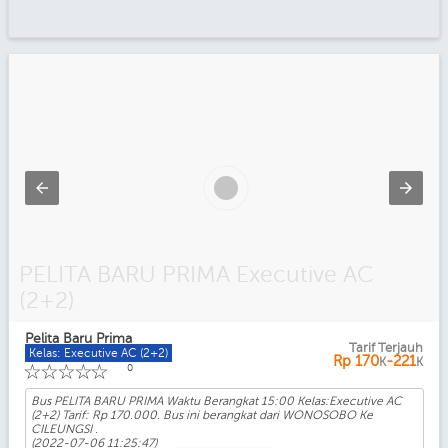
PELITA BARU PRIMA Executive AC
(2+2)
Pelita Baru Prima
Tarif Terjauh
Kelas: Executive AC (2+2)
Rp
170
-221
K
K
☆
☆
☆
☆
☆
0
Bus PELITA BARU PRIMA Waktu Berangkat 15:00 Kelas:Executive AC
(2+2) Tarif: Rp 170.000. Bus ini berangkat dari WONOSOBO Ke
CILEUNGSI .
(2022-07-06 11:25:47)