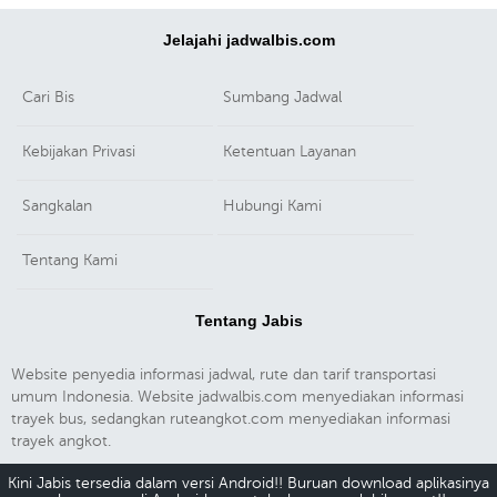
Jelajahi jadwalbis.com
Cari Bis
Sumbang Jadwal
Kebijakan Privasi
Ketentuan Layanan
Sangkalan
Hubungi Kami
Tentang Kami
Tentang Jabis
Website penyedia informasi jadwal, rute dan tarif transportasi
umum Indonesia. Website jadwalbis.com menyediakan informasi
trayek bus, sedangkan ruteangkot.com menyediakan informasi
trayek angkot.
Kini Jabis tersedia dalam versi Android!! Buruan download aplikasinya