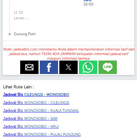
Baru
16:00
11:30
Lewat:-...
Gunung Putri
Note: jadwalbis.com membantu Anda dalam memperkirakan informasi tarif dan
jadwal bus, namun TIDAK ADA JAMINAN ketepatan informasi jadwal,tarif
maupun informasi lainnya.
e
f
t
w
l
Lihat Rute Lain :
Jadwal Bis
CILEUNGSI - WONOSOBO
Jadwal Bis
WONOSOBO - CILEUNGSI
Jadwal Bis
WONOSOBO - KUALA TUNGKAL
Jadwal Bis
WONOSOBO - SIAK
Jadwal Bis
WONOSOBO - KRUI
Jadwal Bis
WONOSOBO - PULAU PUNJUNG