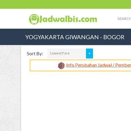
SEARCH
YOGYAKARTA GIWANGAN - BOGOR
Sort By:
Lowest Fare
Info Perubahan Jadwal / Pember