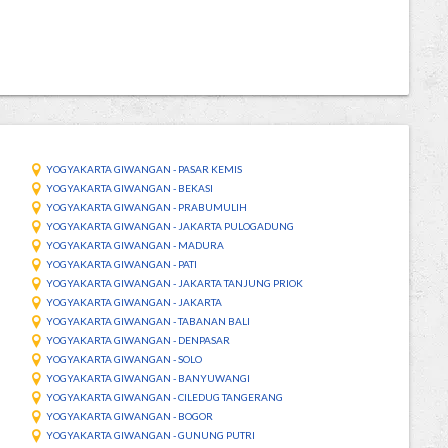
YOGYAKARTA GIWANGAN - PASAR KEMIS
YOGYAKARTA GIWANGAN - BEKASI
YOGYAKARTA GIWANGAN - PRABUMULIH
YOGYAKARTA GIWANGAN - JAKARTA PULOGADUNG
YOGYAKARTA GIWANGAN - MADURA
YOGYAKARTA GIWANGAN - PATI
YOGYAKARTA GIWANGAN - JAKARTA TANJUNG PRIOK
YOGYAKARTA GIWANGAN - JAKARTA
YOGYAKARTA GIWANGAN - TABANAN BALI
YOGYAKARTA GIWANGAN - DENPASAR
YOGYAKARTA GIWANGAN - SOLO
YOGYAKARTA GIWANGAN - BANYUWANGI
YOGYAKARTA GIWANGAN - CILEDUG TANGERANG
YOGYAKARTA GIWANGAN - BOGOR
YOGYAKARTA GIWANGAN - GUNUNG PUTRI