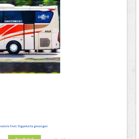
hedule from Yogyakarta giwangan
*