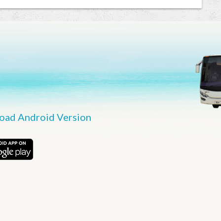
oad Android Version