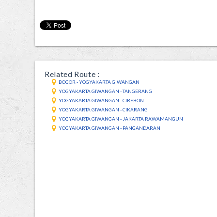
Related Route :
BOGOR - YOGYAKARTA GIWANGAN
YOGYAKARTA GIWANGAN - TANGERANG
YOGYAKARTA GIWANGAN - CIREBON
YOGYAKARTA GIWANGAN - CIKARANG
YOGYAKARTA GIWANGAN - JAKARTA RAWAMANGUN
YOGYAKARTA GIWANGAN - PANGANDARAN