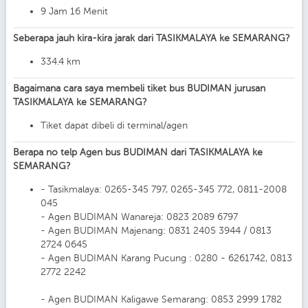
9 Jam 16 Menit
Seberapa jauh kira-kira jarak dari TASIKMALAYA ke SEMARANG?
334.4 km
Bagaimana cara saya membeli tiket bus BUDIMAN jurusan
TASIKMALAYA ke SEMARANG?
Tiket dapat dibeli di terminal/agen
Berapa no telp Agen bus BUDIMAN dari TASIKMALAYA ke
SEMARANG?
- Tasikmalaya: 0265-345 797, 0265-345 772, 0811-2008
045
- Agen BUDIMAN Wanareja: 0823 2089 6797
- Agen BUDIMAN Majenang: 0831 2405 3944 / 0813
2724 0645
- Agen BUDIMAN Karang Pucung : 0280 - 6261742, 0813
2772 2242
- Agen BUDIMAN Kaligawe Semarang: 0853 2999 1782