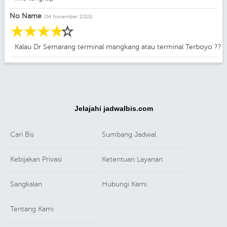
No Name
(04 November 2018)
☆
☆
☆
☆
☆
Kalau Dr Semarang terminal mangkang atau terminal Terboyo ??
Jelajahi jadwalbis.com
Cari Bis
Sumbang Jadwal
Kebijakan Privasi
Ketentuan Layanan
Sangkalan
Hubungi Kami
Tentang Kami