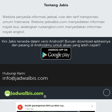
Tentang Jabis
Website penyedia informasi jadwal, rute dan tarif transportasi
umum Indonesia. Website jadwalbis.com menyediakan informasi
trayek bus, sedangkan ruteangkot.com menyediakan informasi
trayek angkot.
Kini Jabis tersedia dalam versi Android!! Buruan download aplikasinya
dan pasang di Androidmu untuk akses yang lebih cepat!!
Download Android
Hubungi Kami:
info@jadwalbis.com
®
(cache:1 cacheNeo:1)