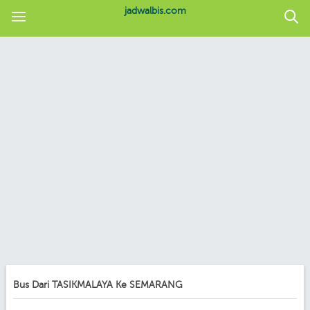
jadwalbis.com
Bus Dari TASIKMALAYA Ke SEMARANG