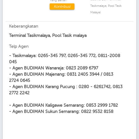
Yang Benar?
Tasikmalaya, Pool Tasik
Kontribusi
Malaya)
Keberangkatan
Terminal Tasikmalaya, Pool Tasik malaya
Telp Agen
- Tasikmalaya: 0265-345 797, 0265-345 772, 0811-2008
045
- Agen BUDIMAN Wanareja: 0823 2089 6797
- Agen BUDIMAN Majenang: 0831 2405 3944 / 0813
2724 0645
- Agen BUDIMAN Karang Pucung : 0280 - 6261742, 0813
2772 2242
- Agen BUDIMAN Kaligawe Semarang: 0853 2999 1782
- Agen BUDIMAN Sukun Semarang: 0822 9532 8158