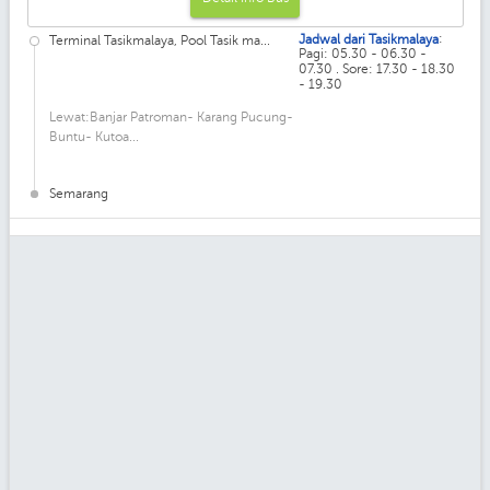
:
Jadwal dari Tasikmalaya
Terminal Tasikmalaya, Pool Tasik ma...
Pagi: 05.30 - 06.30 -
07.30 . Sore: 17.30 - 18.30
- 19.30
Lewat:Banjar Patroman- Karang Pucung-
Buntu- Kutoa...
Semarang