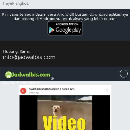
trayek angkot.
Kini Jabis tersedia dalam versi Android!! Buruan download aplikasinya
dan pasang di Androidmu untuk akses yang lebih cepat!!
Download Android
Hubungi Kami:
info@jadwalbis.com
®
(cache:1 cacheNeo:)