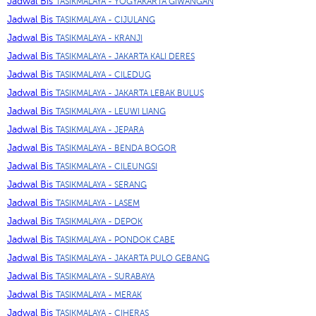
Jadwal Bis
TASIKMALAYA - YOGYAKARTA GIWANGAN
Jadwal Bis
TASIKMALAYA - CIJULANG
Jadwal Bis
TASIKMALAYA - KRANJI
Jadwal Bis
TASIKMALAYA - JAKARTA KALI DERES
Jadwal Bis
TASIKMALAYA - CILEDUG
Jadwal Bis
TASIKMALAYA - JAKARTA LEBAK BULUS
Jadwal Bis
TASIKMALAYA - LEUWI LIANG
Jadwal Bis
TASIKMALAYA - JEPARA
Jadwal Bis
TASIKMALAYA - BENDA BOGOR
Jadwal Bis
TASIKMALAYA - CILEUNGSI
Jadwal Bis
TASIKMALAYA - SERANG
Jadwal Bis
TASIKMALAYA - LASEM
Jadwal Bis
TASIKMALAYA - DEPOK
Jadwal Bis
TASIKMALAYA - PONDOK CABE
Jadwal Bis
TASIKMALAYA - JAKARTA PULO GEBANG
Jadwal Bis
TASIKMALAYA - SURABAYA
Jadwal Bis
TASIKMALAYA - MERAK
Jadwal Bis
TASIKMALAYA - CIHERAS