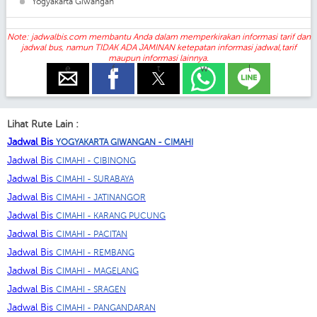
Yogyakarta Giwangan
Note: jadwalbis.com membantu Anda dalam memperkirakan informasi tarif dan
jadwal bus, namun TIDAK ADA JAMINAN ketepatan informasi jadwal,tarif
maupun informasi lainnya.
e
f
t
w
l
Lihat Rute Lain :
Jadwal Bis
YOGYAKARTA GIWANGAN - CIMAHI
Jadwal Bis
CIMAHI - CIBINONG
Jadwal Bis
CIMAHI - SURABAYA
Jadwal Bis
CIMAHI - JATINANGOR
Jadwal Bis
CIMAHI - KARANG PUCUNG
Jadwal Bis
CIMAHI - PACITAN
Jadwal Bis
CIMAHI - REMBANG
Jadwal Bis
CIMAHI - MAGELANG
Jadwal Bis
CIMAHI - SRAGEN
Jadwal Bis
CIMAHI - PANGANDARAN