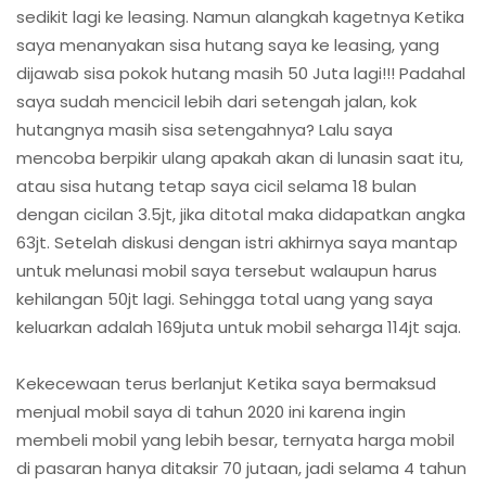
sedikit lagi ke leasing. Namun alangkah kagetnya Ketika
saya menanyakan sisa hutang saya ke leasing, yang
dijawab sisa pokok hutang masih 50 Juta lagi!!! Padahal
saya sudah mencicil lebih dari setengah jalan, kok
hutangnya masih sisa setengahnya? Lalu saya
mencoba berpikir ulang apakah akan di lunasin saat itu,
atau sisa hutang tetap saya cicil selama 18 bulan
dengan cicilan 3.5jt, jika ditotal maka didapatkan angka
63jt. Setelah diskusi dengan istri akhirnya saya mantap
untuk melunasi mobil saya tersebut walaupun harus
kehilangan 50jt lagi. Sehingga total uang yang saya
keluarkan adalah 169juta untuk mobil seharga 114jt saja.
Kekecewaan terus berlanjut Ketika saya bermaksud
menjual mobil saya di tahun 2020 ini karena ingin
membeli mobil yang lebih besar, ternyata harga mobil
di pasaran hanya ditaksir 70 jutaan, jadi selama 4 tahun