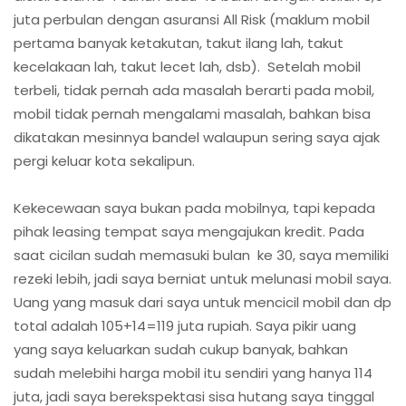
juta perbulan dengan asuransi All Risk (maklum mobil
pertama banyak ketakutan, takut ilang lah, takut
kecelakaan lah, takut lecet lah, dsb). Setelah mobil
terbeli, tidak pernah ada masalah berarti pada mobil,
mobil tidak pernah mengalami masalah, bahkan bisa
dikatakan mesinnya bandel walaupun sering saya ajak
pergi keluar kota sekalipun.
Kekecewaan saya bukan pada mobilnya, tapi kepada
pihak leasing tempat saya mengajukan kredit. Pada
saat cicilan sudah memasuki bulan ke 30, saya memiliki
rezeki lebih, jadi saya berniat untuk melunasi mobil saya.
Uang yang masuk dari saya untuk mencicil mobil dan dp
total adalah 105+14=119 juta rupiah. Saya pikir uang
yang saya keluarkan sudah cukup banyak, bahkan
sudah melebihi harga mobil itu sendiri yang hanya 114
juta, jadi saya berekspektasi sisa hutang saya tinggal