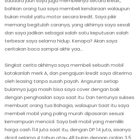
saudara jauh saya juga membelinya secara kredit,
bahkan orang tua saya membeli kendaraan walaupun
bukan mobil yaitu motor secara kredit. Saya pikir
memang begitulah caranya, yang akhirnya saya sesali
dan saya jadikan sebagai salah satu keputusan salah
terbesar saya selama hidup. Kenapa? Akan saya
ceritakan baca sampai akhir yaa…
Singkat cerita akhirnya saya membeli sebuah mobil
katakanlah merk A, dan pengajuan kredit saya diterima
oleh leasing tanpa susah payah. Angsuran setiap
bulannya juga masih bisa saya cover dengan baik
dengan penghasilan saya saat itu. Dan tentunya sukses
membuat orang tua Bahagia, walaupun Saat itu saya
membeli mobil yang paling murah dipasaran sesuai
kemampuan mencicil. Saya beli mobil yang memiliki
harga cash 114 juta saat itu, dengan DP 14 juta, sisanya
dicicil selama 4 tahun atau 48 bulan dengan cicilan 3,5