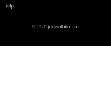
Help
© 2020
jadwalbis.com
.