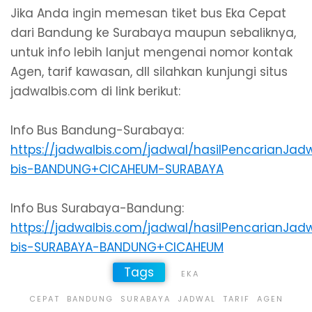
Jika Anda ingin memesan tiket bus Eka Cepat
dari Bandung ke Surabaya maupun sebaliknya,
untuk info lebih lanjut mengenai nomor kontak
Agen, tarif kawasan, dll silahkan kunjungi situs
jadwalbis.com di link berikut:
Info Bus Bandung-Surabaya:
https://jadwalbis.com/jadwal/hasilPencarianJad
bis-BANDUNG+CICAHEUM-SURABAYA
Info Bus Surabaya-Bandung:
https://jadwalbis.com/jadwal/hasilPencarianJad
bis-SURABAYA-BANDUNG+CICAHEUM
Tags
EKA
CEPAT
BANDUNG
SURABAYA
JADWAL
TARIF
AGEN