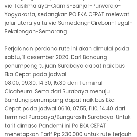
via Tasikmalaya-Ciamis-Banjar-Purworejo-
Yogyakarta, sedangkan PO EKA CEPAT melewati
jalur utara yaitu via Sumedang-Cirebon-Tegal-
Pekalongan-Semarang.
Perjalanan perdana rute ini akan dimulai pada
sabtu, 11 desember 2020. Dari Bandung
penumpang tujuan Surabaya dapat naik bus
Eka Cepat pada jadwal
08.00, 09.30, 14.30, 15.30 dari Terminal
Cicaheum. Serta dari Surabaya menuju
Bandung penumpang dapat naik bus Eka
Cepat pada jadwal 06.10, 07.55, 11.10, 14.40 dari
terminal Purabaya/Bungurasih Surabaya. Untuk
tarif dimasa Pandemi ini Po EKA CEPAT
menetapkan Tarif Rp 230.000 untuk rute terjauh