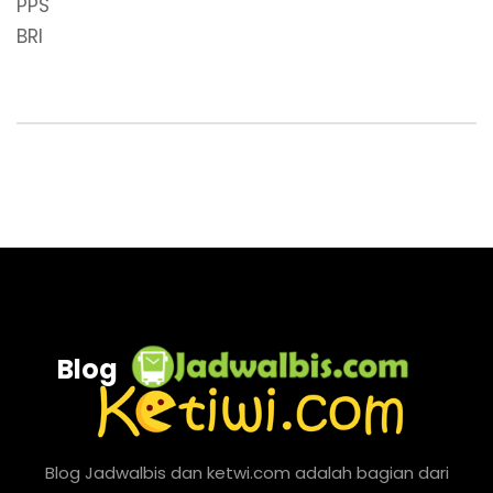
Blog
Blog Jadwalbis dan ketwi.com adalah bagian dari