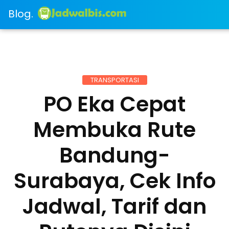
Blog.
TRANSPORTASI
PO Eka Cepat
Membuka Rute
Bandung-
Surabaya, Cek Info
Jadwal, Tarif dan