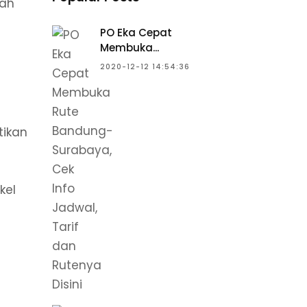
lah
PO Eka Cepat
Membuka...
2020-12-12 14:54:36
tikan
kel