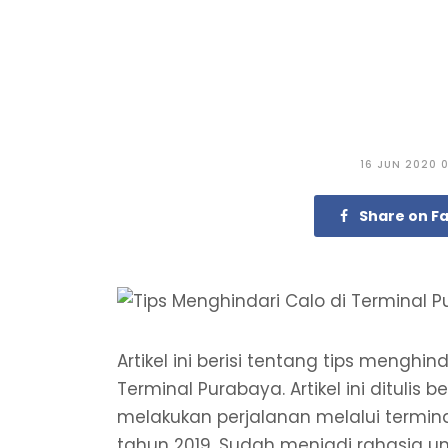
16 JUN 2020 
Share on F
Artikel ini berisi tentang tips menghi
Terminal Purabaya. Artikel ini dituli
melakukan perjalanan melalui termin
tahun 2019. Sudah menjadi rahasia um