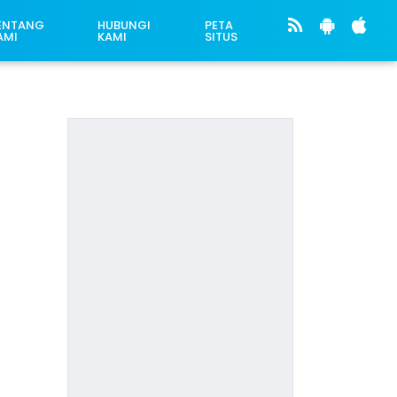
ENTANG
HUBUNGI
PETA
AMI
KAMI
SITUS