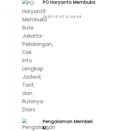
PO Haryanto Membuka
...
2020-12-07 21:09:54
Pengalaman Membeli
M...