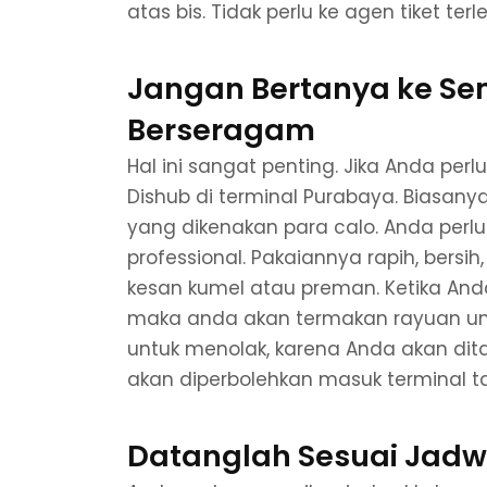
atas bis. Tidak perlu ke agen tiket terl
Jangan Bertanya ke Se
Berseragam
Hal ini sangat penting. Jika Anda pe
Dishub di terminal Purabaya. Biasan
yang dikenakan para calo. Anda perlu 
professional. Pakaiannya rapih, bersi
kesan kumel atau preman. Ketika Anda 
maka anda akan termakan rayuan untu
untuk menolak, karena Anda akan dit
akan diperbolehkan masuk terminal ta
Datanglah Sesuai Jadw