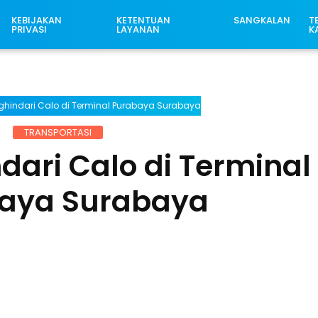
KEBIJAKAN
KETENTUAN
SANGKALAN
T
PRIVASI
LAYANAN
K
ghindari Calo di Terminal Purabaya Surabaya
TRANSPORTASI
dari Calo di Terminal
aya Surabaya