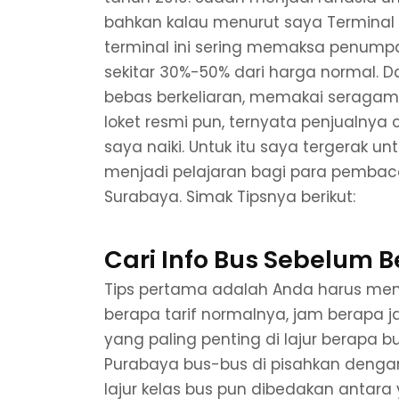
bahkan kalau menurut saya Terminal i
terminal ini sering memaksa penump
sekitar 30%-50% dari harga normal. Da
bebas berkeliaran, memakai seragam, 
loket resmi pun, ternyata penjualnya
saya naiki. Untuk itu saya tergerak u
menjadi pelajaran bagi para pembaca
Surabaya. Simak Tipsnya berikut:
Cari Info Bus Sebelum 
Tips pertama adalah Anda harus men
berapa tarif normalnya, jam berapa
yang paling penting di lajur berapa bu
Purabaya bus-bus di pisahkan dengan 
lajur kelas bus pun dibedakan anta