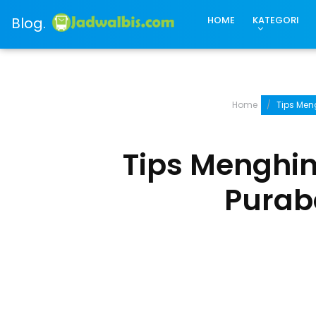
Blog.
HOME
KATEGORI
Home
Tips Men
Tips Menghin
Purab