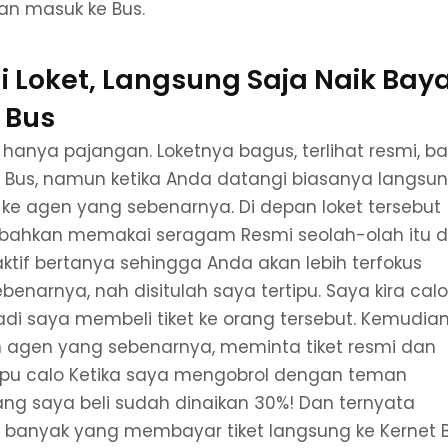
an masuk ke Bus.
i Loket, Langsung Saja Naik Bay
 Bus
 hanya pajangan. Loketnya bagus, terlihat resmi, b
Bus, namun ketika Anda datangi biasanya langsu
ke agen yang sebenarnya. Di depan loket tersebut
 bahkan memakai seragam Resmi seolah-olah itu d
ktif bertanya sehingga Anda akan lebih terfokus
narnya, nah disitulah saya tertipu. Saya kira calo
jadi saya membeli tiket ke orang tersebut. Kemudia
n agen yang sebenarnya, meminta tiket resmi dan
tipu calo Ketika saya mengobrol dengan teman
yang saya beli sudah dinaikan 30%! Dan ternyata
anyak yang membayar tiket langsung ke Kernet B