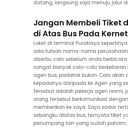
datang, langsung saja menuju jalur d
Jangan Membeli Tiket d
di Atas Bus Pada Kernet
Loket di terminal Purabaya sepertinya
ada tulisan nama-nama perusahaan 
diserbu calo sebelum anda berbicara 
sangat banyak calo-calo berkeliaran
agen bus, padahal bukan. Calo akan a
kepadanya daripada ke Agen yang sebe
tersebut adalah pekerja agen resmi, 
orang tersebut berkomunikasi denga
memberikan ke saya. Saya sadar ter
sebangku diatas bus, ternyata tiket 
penumpang lain yang sudah paham, b