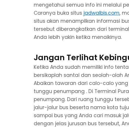
mengetahui semua info ini melalui pe
Caranya buka situs
jadwalbis.com
, m
situs akan menampilkan informasi bus l
tersebut diberangkatkan dari termina
Anda lebih yakin ketika menaikinya.
Jangan Terlihat Kebin
Ketika Anda sudah memiliki info tent
bersikaplah santai dan seolah-olah A
Abaikan tawaran dari calo-calo yang
tunggu penumpang . Di Terminal Pur
penumpang. Dari ruang tunggu terse
jalur-jalur bus beserta nama kota tu
sampai bus yang Anda cari masuk jal
dengan jelas jurusan bus tersebut, A