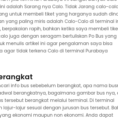
ni adalah Sarang nya Calo. Tidak Jarang calo-calo
ang untuk membeli tiket yang harganya sudah din
n yang paling miris adalah Calo-Calo di terminal i
berpakaian rapih, bahkan ketika saya membeli tike
 calo juga dengan seragam bertuliskan Po Bus yang
ntuk menulis artikel ini agar pengalaman saya bisa
 agar tidak terkena Calo di terminal Purabaya
Berangkat
cari info bus sebebelum berangkat, apa nama bus
 jadwal berangkatnya, bagaimana gambar bus nya,
s tersebut berangkat melalui terminal. Di terminal
lajur-lajur sesuai dengan jurusan bus tersebut. B
ra yang ekonomi maupun non ekonomi. Anda dapat