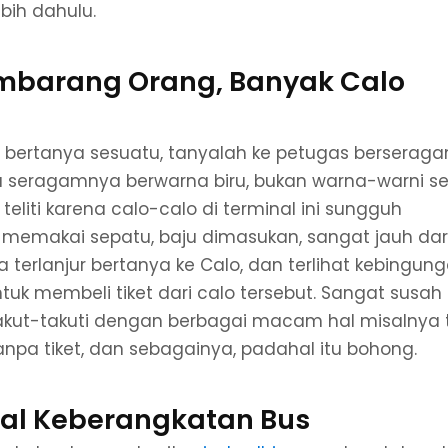
ebih dahulu.
mbarang Orang, Banyak Calo
rlu bertanya sesuatu, tanyalah ke petugas berserag
ya seragamnya berwarna biru, bukan warna-warni se
teliti karena calo-calo di terminal ini sungguh
h, memakai sepatu, baju dimasukan, sangat jauh dar
terlanjur bertanya ke Calo, dan terlihat kebingung
k membeli tiket dari calo tersebut. Sangat susah
akut-takuti dengan berbagai macam hal misalnya 
npa tiket, dan sebagainya, padahal itu bohong.
al Keberangkatan Bus